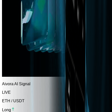
Aivora AI Signal
LIVE
ETH / USDT
Long