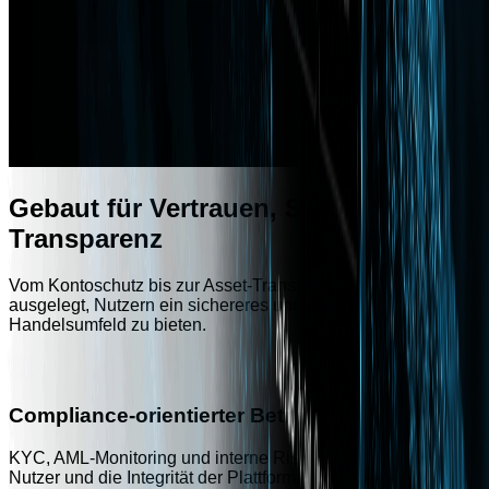
Gebaut für Vertrauen, Sicherheit und
Transparenz
Vom Kontoschutz bis zur Asset-Transparenz ist Aivora darauf
ausgelegt, Nutzern ein sichereres und kontrollierteres
Handelsumfeld zu bieten.
Compliance-orientierter Betrieb
KYC, AML-Monitoring und interne Risikokontrollen schützen
Nutzer und die Integrität der Plattform.