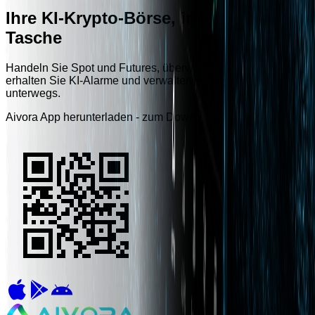
Ihre KI-Krypto-Börse, immer in Ihrer
Tasche
Handeln Sie Spot und Futures, überwachen Sie Positionen,
erhalten Sie KI-Alarme und verwalten Sie Ihr Konto auch
unterwegs.
Aivora App herunterladen - zum Download scannen