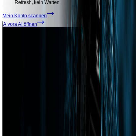
Refresh, kein Warten
Mein Konto scannen
Aivora AI öffnen